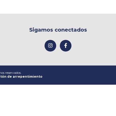
Sigamos conectados
hos reservados.
tón de arrepentimiento