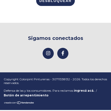
DESBLOQUEAR
Sigamos conectados
Copyright Colorpint Pinturerias - 30711338132 - 2026. Todos los derechos
reservados.
Defensa de las y los consumidores. Para reclamos
ingresá acá.
/
Botón de arrepentimiento