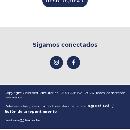
DESBLOQUEAR
Sigamos conectados
Copyright Colorpint Pinturerias - 30711338132 - 2026. Todos los derechos
reservados.
Defensa de las y los consumidores. Para reclamos
ingresá acá.
/
Botón de arrepentimiento