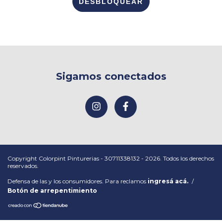
DESBLOQUEAR
Sigamos conectados
Copyright Colorpint Pinturerias - 30711338132 - 2026. Todos los derechos
reservados.
Defensa de las y los consumidores. Para reclamos
ingresá acá.
/
Botón de arrepentimiento