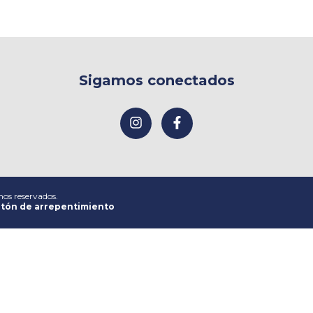
Sigamos conectados
hos reservados.
tón de arrepentimiento