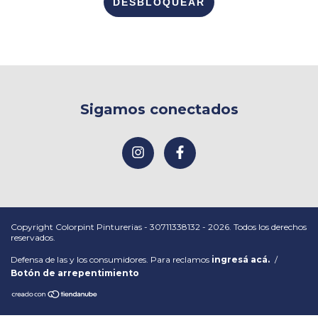
DESBLOQUEAR
Sigamos conectados
Copyright Colorpint Pinturerias - 30711338132 - 2026. Todos los derechos
reservados.
Defensa de las y los consumidores. Para reclamos
ingresá acá.
/
Botón de arrepentimiento