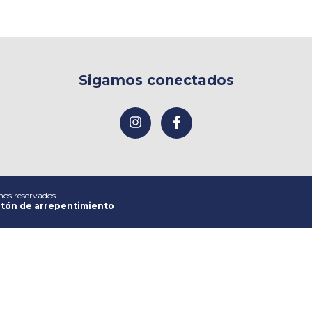
Sigamos conectados
hos reservados.
tón de arrepentimiento